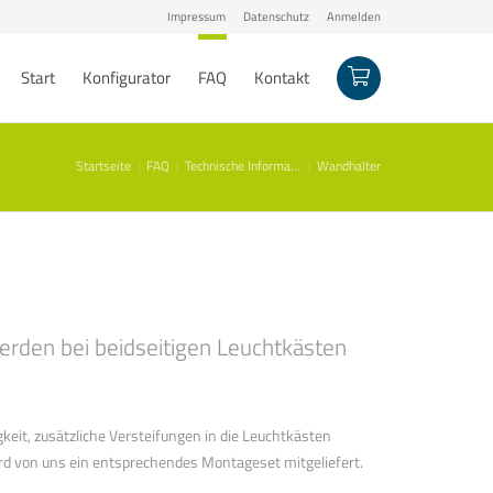
Impressum
Datenschutz
Anmelden
Start
Konfigurator
FAQ
Kontakt
Startseite
FAQ
Technische Informationen
Wandhalter
rden bei beidseitigen Leuchtkästen
eit, zusätzliche Versteifungen in die Leuchtkästen
rd von uns ein entsprechendes Montageset mitgeliefert.