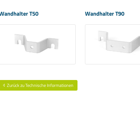
Wandhalter T50
Wandhalter T90
Zurück zu Technische Informationen