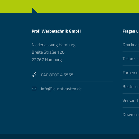
Profi Werbetechnik GmbH
Fragen 
Niederlassung Hamburg
Druckda
Breite Straße 120
Technisc
22767 Hamburg
Farben u
040 8000 4 5555
Bestellu
info@leuchtkasten.de
Versand 
Download