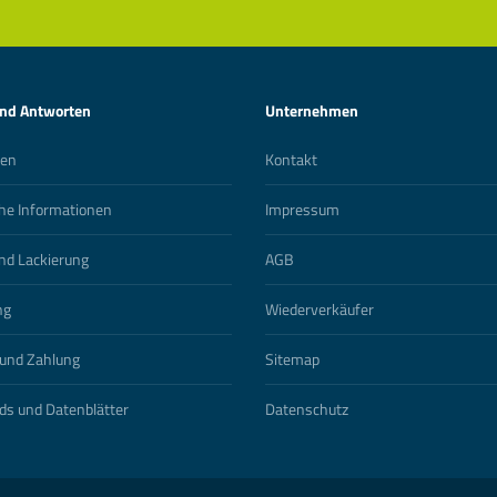
und Antworten
Unternehmen
ten
Kontakt
he Informationen
Impressum
nd Lackierung
AGB
ng
Wiederverkäufer
und Zahlung
Sitemap
s und Datenblätter
Datenschutz