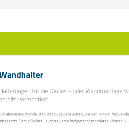
Wandhalter
Halterungen für die Decken- oder Wandmontage we
bereits vormontiert.
Um eine ausreichende Stabilität zu gewährleisten, werden je nach Notwendigk
eingesetzt. Damit Sie Ihre Leuchtreklame fachgerecht montieren können, wi