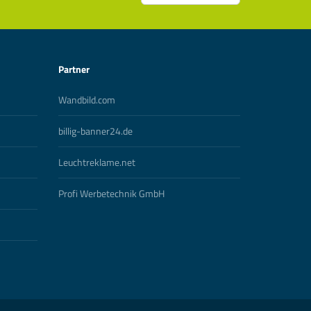
Partner
Wandbild.com
billig-banner24.de
Leuchtreklame.net
Profi Werbetechnik GmbH