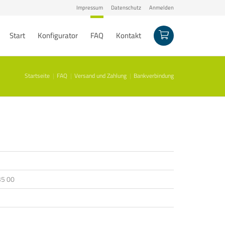
Impressum
Datenschutz
Anmelden
Start
Konfigurator
FAQ
Kontakt
Startseite
FAQ
Versand und Zahlung
Bankverbindung
35 00