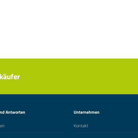
käufer
und Antworten
Unternehmen
ten
Kontakt